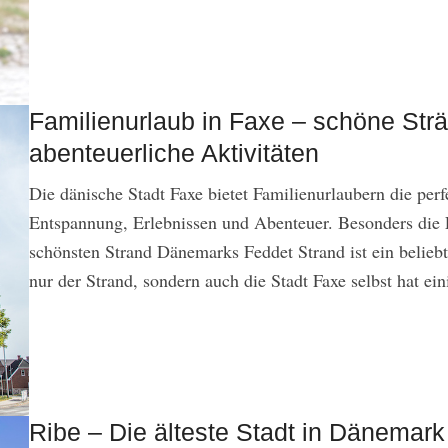
Familienurlaub in Faxe – schöne Str
abenteuerliche Aktivitäten
Die dänische Stadt Faxe bietet Familienurlaubern die per
Entspannung, Erlebnissen und Abenteuer. Besonders die
schönsten Strand Dänemarks Feddet Strand ist ein beliebt
nur der Strand, sondern auch die Stadt Faxe selbst hat eini
Ribe – Die älteste Stadt in Dänemark