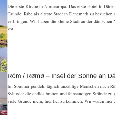
Die erste Kirche in Nordeuropa. Das erste Hotel in Dän
Gründe, Ribe als älteste Stadt in Dänemark zu besuchen u
verbringen. Wir haben die kleine Stadt an der dänische
vor...
Röm / Rømø – Insel der Sonne an D
Im Sommer pendeln täglich unzählige Menschen nach Rö
Sylt oder die endlos breiten und feinsandigen Strände zu 
viele Gründe mehr, hier her zu kommen. Wir waren hier .