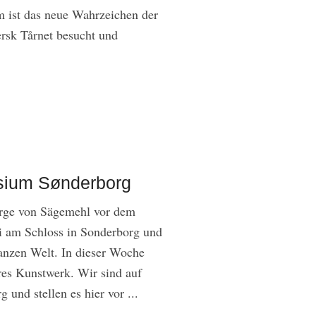
 ist das neue Wahrzeichen der
rsk Tårnet besucht und
osium Sønderborg
erge von Sägemehl vor dem
ni am Schloss in Sonderborg und
ganzen Welt. In dieser Woche
es Kunstwerk. Wir sind auf
nd stellen es hier vor ...