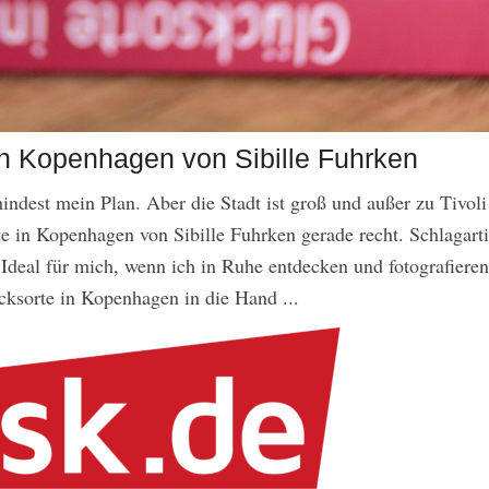
in Kopenhagen von Sibille Fuhrken
indest mein Plan. Aber die Stadt ist groß und außer zu Tivol
n Kopenhagen von Sibille Fuhrken gerade recht. Schlagartig
. Ideal für mich, wenn ich in Ruhe entdecken und fotografier
cksorte in Kopenhagen in die Hand ...