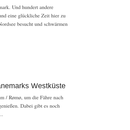
emark. Und hundert andere
nd eine glückliche Zeit hier zu
n Nordsee besucht und schwärmen
änemarks Westküste
m / Rømø, um die Fähre nach
genießen. Dabei gibt es noch
..