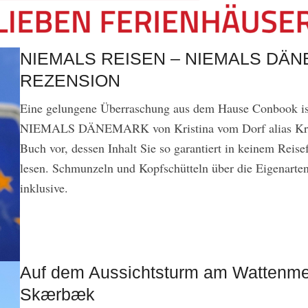
NIEMALS REISEN – NIEMALS DÄN
REZENSION
Eine gelungene Überraschung aus dem Hause Conbook is
NIEMALS DÄNEMARK von Kristina vom Dorf alias Kristi
Buch vor, dessen Inhalt Sie so garantiert in keinem Reise
lesen. Schmunzeln und Kopfschütteln über die Eigenarte
inklusive.
Auf dem Aussichtsturm am Wattenme
Skærbæk