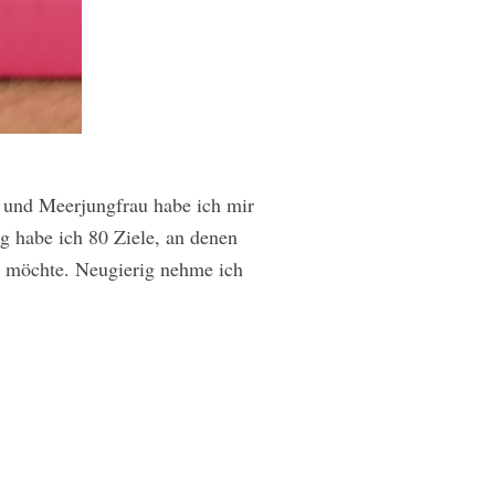
i und Meerjungfrau habe ich mir
 habe ich 80 Ziele, an denen
en möchte. Neugierig nehme ich