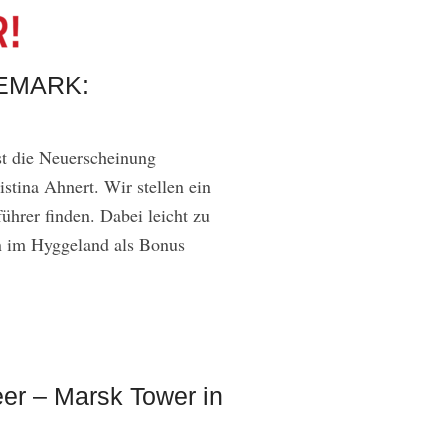
EMARK:
t die Neuerscheinung
na Ahnert. Wir stellen ein
führer finden. Dabei leicht zu
n im Hyggeland als Bonus
er – Marsk Tower in