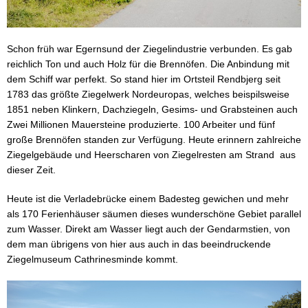
Schon früh war Egernsund der Ziegelindustrie verbunden. Es gab
reichlich Ton und auch Holz für die Brennöfen. Die Anbindung mit
dem Schiff war perfekt. So stand hier im Ortsteil Rendbjerg seit
1783 das größte Ziegelwerk Nordeuropas, welches beispilsweise
1851 neben Klinkern, Dachziegeln, Gesims- und Grabsteinen auch
Zwei Millionen Mauersteine produzierte. 100 Arbeiter und fünf
große Brennöfen standen zur Verfügung. Heute erinnern zahlreiche
Ziegelgebäude und Heerscharen von Ziegelresten am Strand aus
dieser Zeit.
Heute ist die Verladebrücke einem Badesteg gewichen und mehr
als 170 Ferienhäuser säumen dieses wunderschöne Gebiet parallel
zum Wasser. Direkt am Wasser liegt auch der Gendarmstien, von
dem man übrigens von hier aus auch in das beeindruckende
Ziegelmuseum Cathrinesminde kommt.