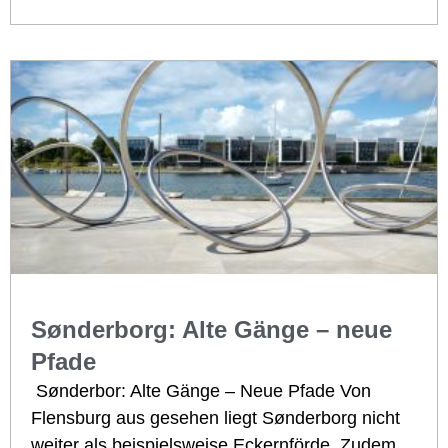
Sønderborg: Alte Gänge – neue
Pfade
Sønderbor: Alte Gänge – Neue Pfade Von
Flensburg aus gesehen liegt Sønderborg nicht
weiter als beispielsweise Eckernförde. Zudem