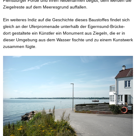
Flensburger Förde und ihren Nebenarmen begibt, dem werden die
Ziegelreste auf dem Meeresgrund auffallen.
Ein weiteres Indiz auf die Geschichte dieses Baustoffes findet sich
gleich an der Uferpromenade unterhalb der Egernsund-Brücke-
dort gestaltete ein Künstler ein Monument aus Ziegeln, die er in
dieser Umgebung aus dem Wasser fischte und zu einem Kunstwerk
zusammen fügte.