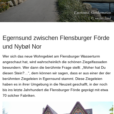
Egernsund, Gendarmstien
| © weites.land
Egernsund zwischen Flensburger Förde
und Nybøl Nor
Wer sich das neue Wohngebiet am Flensburger Wasserturm
angeschaut hat, wird wahrscheinlich die schönen Ziegelfassaden
bewundern. Wer dann die berühmte Frage stellt: „Woher hat Du
diesen Stein?…“, dem können wir sagen, dass er aus einer der der
berühmten Ziegeleien in Egernsund stammt. Diese Ziegeleien
haben es in ihrer Umgebung in die Neuzeit geschafft, in der noch
bis ins letzte Jahrhundert die Flensburger Förde geprägt mit etwa
70 solcher Fabriken.