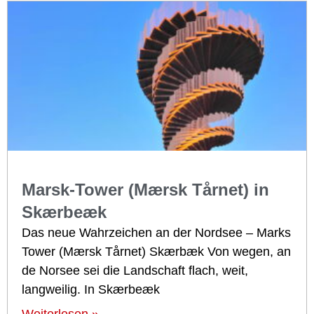
Marsk-Tower (Mærsk Tårnet) in
Skærbeæk
Das neue Wahrzeichen an der Nordsee – Marks
Tower (Mærsk Tårnet) Skærbæk Von wegen, an
de Norsee sei die Landschaft flach, weit,
langweilig. In Skærbeæk
Weiterlesen »