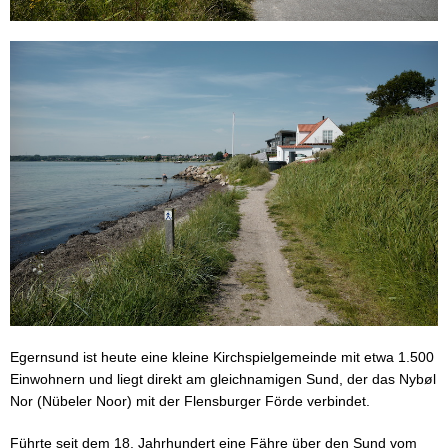
Egernsund ist heute eine kleine Kirchspielgemeinde mit etwa 1.500
Einwohnern und liegt direkt am gleichnamigen Sund, der das Nybøl
Nor (Nübeler Noor) mit der Flensburger Förde verbindet.
Führte seit dem 18. Jahrhundert eine Fähre über den Sund vom