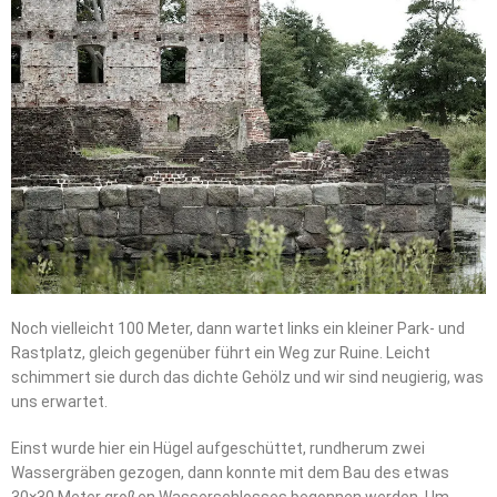
Noch vielleicht 100 Meter, dann wartet links ein kleiner Park- und
Rastplatz, gleich gegenüber führt ein Weg zur Ruine. Leicht
schimmert sie durch das dichte Gehölz und wir sind neugierig, was
uns erwartet.
Einst wurde hier ein Hügel aufgeschüttet, rundherum zwei
Wassergräben gezogen, dann konnte mit dem Bau des etwas