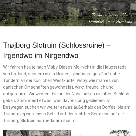
Trøjborg Slotruin Visby
Danmark | © weites.land
Trøjborg Slotruin (Schlossruine) –
Irgendwo im Nirgendwo
Wir fahren heute nach Visby. Dieses Mal nicht in die Hauptstadt
von Gotland, sondern in ein kleines, gleichnamiges Dorf nahe
Tondern an der südlichen Westküste. Visby, wie man es von
dänischen Ortschaften gewohnt ist, wirkt freundlich und
aufgeräumt. Wir wissen- hier in der Nähe soll es ein altes Schloss
geben, zumindest etwas, was davon übrig geblieben ist.
Deswegen suchen wir weiter etwas außerhalb des Dorfes, bis am
Trøjborgvej ein kleines Schild auf der rechten Seite und auf die
Trøjborg Slotruin aufmerksam macht.