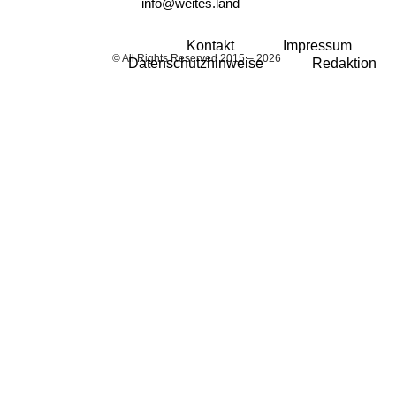
info@weites.land
Kontakt
Impressum
© All Rights Reserved 2015 – 2026
Datenschutzhinweise
Redaktion