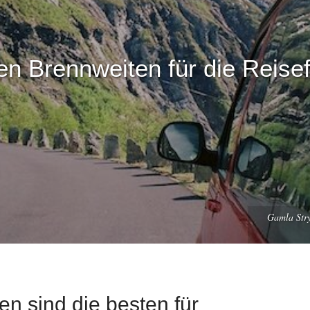
en Brennweiten für die Reisef
Gamla Stry
n sind die besten für