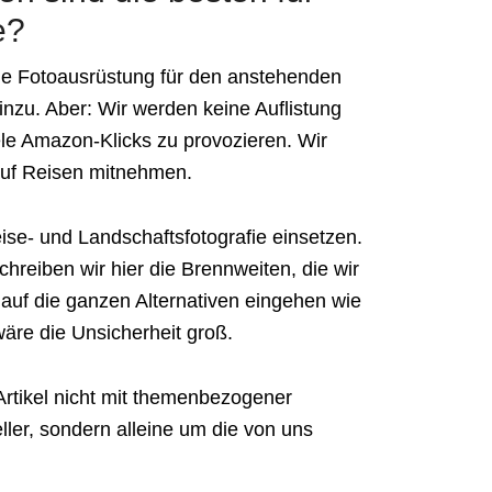
e?
eale Fotoausrüstung für den anstehenden
hinzu. Aber: Wir werden keine Auflistung
e Amazon-Klicks zu provozieren. Wir
 auf Reisen mitnehmen.
eise- und Landschaftsfotografie einsetzen.
reiben wir hier die Brennweiten, die wir
auf die ganzen Alternativen eingehen wie
wäre die Unsicherheit groß.
Artikel nicht mit themenbezogener
ler, sondern alleine um die von uns