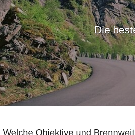
Die best
Welche Objektive und Brennweite