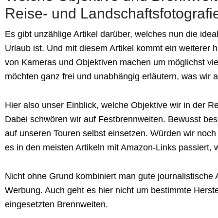
Reise- und Landschaftsfotografi
Es gibt unzählige Artikel darüber, welches nun die id
Urlaub ist. Und mit diesem Artikel kommt ein weiterer 
von Kameras und Objektiven machen um möglichst viel
möchten ganz frei und unabhängig erläutern, was wir
Hier also unser Einblick, welche Objektive wir in der R
Dabei schwören wir auf Festbrennweiten. Bewusst besch
auf unseren Touren selbst einsetzen. Würden wir noch 
es in den meisten Artikeln mit Amazon-Links passiert, 
Nicht ohne Grund kombiniert man gute journalistische 
Werbung. Auch geht es hier nicht um bestimmte Herstel
eingesetzten Brennweiten.