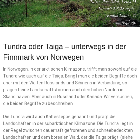
Taiga, Pasvikdal, Leica M
Elmarit 2.8 28 asph.,
Kodak Ektar | ©
mare.photo
Tundra oder Taiga – unterwegs in der
Finnmark von Norwegen
In Norwegen, in der arktischen Klimazone, trifft man sowohl auf die
Tundra wie auch auf die Taiga. Bringt man die beiden Begriffe doch
eher mit den Weiten Russlands und Sibiriens in Verbindung, so
prägen beide Landschaftsformen auch den hohen Norden in
Skandinavien. Aber auch in Russland oder Kanada. Wir versuchen,
die beiden Begriffe zu beschreiben.
Die Tundra wird auch Kältesteppe genannt und prägt die
Landschaften in der subarktischen Klimazone. Die Tundra liegt in
der Regel zwischen dauerhaft gefrorenen und schneebedeckten
Landschaften und dem borealen Wald, der die Taiga prägt. (siehe