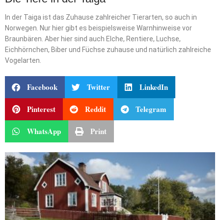
In der Taiga ist das Zuhause zahlreicher Tierarten, so auch in
Norwegen. Nur hier gibt es beispielsweise Warnhinweise vor
Braunbären. Aber hier sind auch Elche, Rentiere, Luchse,
Eichhörnchen, Biber und Füchse zuhause und natürlich zahlreiche
Vogelarten.
Facebook
Twitter
LinkedIn
Pinterest
Reddit
Telegram
WhatsApp
Print