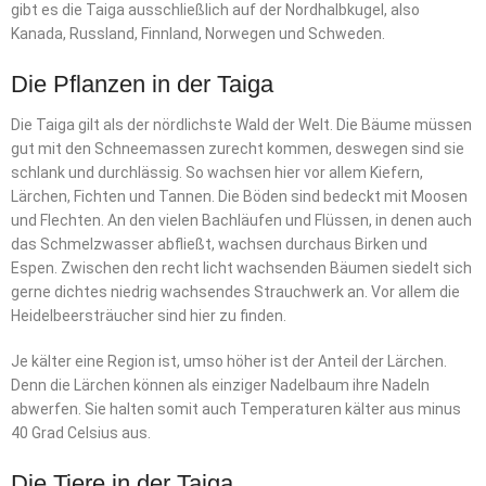
gibt es die Taiga ausschließlich auf der Nordhalbkugel, also
Kanada, Russland, Finnland, Norwegen und Schweden.
Die Pflanzen in der Taiga
Die Taiga gilt als der nördlichste Wald der Welt. Die Bäume müssen
gut mit den Schneemassen zurecht kommen, deswegen sind sie
schlank und durchlässig. So wachsen hier vor allem Kiefern,
Lärchen, Fichten und Tannen. Die Böden sind bedeckt mit Moosen
und Flechten. An den vielen Bachläufen und Flüssen, in denen auch
das Schmelzwasser abfließt, wachsen durchaus Birken und
Espen. Zwischen den recht licht wachsenden Bäumen siedelt sich
gerne dichtes niedrig wachsendes Strauchwerk an. Vor allem die
Heidelbeersträucher sind hier zu finden.
Je kälter eine Region ist, umso höher ist der Anteil der Lärchen.
Denn die Lärchen können als einziger Nadelbaum ihre Nadeln
abwerfen. Sie halten somit auch Temperaturen kälter aus minus
40 Grad Celsius aus.
Die Tiere in der Taiga