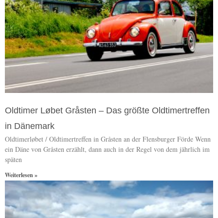
Oldtimer Løbet Gråsten – Das größte Oldtimertreffen
in Dänemark
Oldtimerløbet / Oldtimertreffen in Gråsten an der Flensburger Förde Wenn
ein Däne von Gråsten erzählt, dann auch in der Regel von dem jährlich im
späten
Weiterlesen »