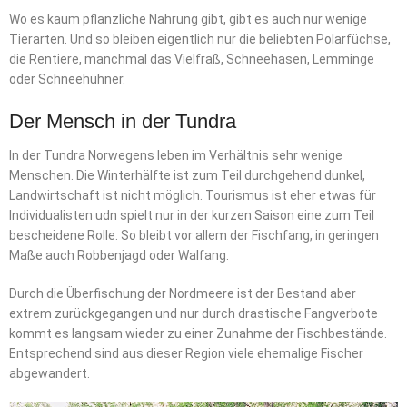
Wo es kaum pflanzliche Nahrung gibt, gibt es auch nur wenige
Tierarten. Und so bleiben eigentlich nur die beliebten Polarfüchse,
die Rentiere, manchmal das Vielfraß, Schneehasen, Lemminge
oder Schneehühner.
Der Mensch in der Tundra
In der Tundra Norwegens leben im Verhältnis sehr wenige
Menschen. Die Winterhälfte ist zum Teil durchgehend dunkel,
Landwirtschaft ist nicht möglich. Tourismus ist eher etwas für
Individualisten udn spielt nur in der kurzen Saison eine zum Teil
bescheidene Rolle. So bleibt vor allem der Fischfang, in geringen
Maße auch Robbenjagd oder Walfang.
Durch die Überfischung der Nordmeere ist der Bestand aber
extrem zurückgegangen und nur durch drastische Fangverbote
kommt es langsam wieder zu einer Zunahme der Fischbestände.
Entsprechend sind aus dieser Region viele ehemalige Fischer
abgewandert.