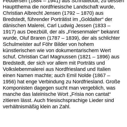
Feddersen (1884 – 1941) aus Schnatebüll, zu dessen
Hauptthema die nordfriesische Landschaft wurde,
Christian Albrecht Jensen (1792 – 1870) aus
Bredstedt, führender Porträtist im „Goldalter“ der
dänischen Malerei, Carl Ludwig Jessen (1833 –
1917) aus Deezbüll, der als „Friesenmaler“ bekannt
wurde, Oluf Braren (1787 – 1839), der als schlichter
Schulmeister auf Föhr Bilder von hohem
künstlerischen wie von dokumentarischem Wert
schuf, Christian Carl Magnussen (1821 – 1896) aus
Bredstedt, der sich vor allem mit Porträts und
Volkslebenmalerei aus Nordfriesland und Italien
einen Namen machte; auch Emil Nolde (1867 –
1956) hat enge Verbindung zu Nordfriesland. Große
Komponisten dagegen sucht man vergeblich, was
manche das lateinische Wort „Frisia non cantat“
zitieren lässt. Auch friesischsprachige Lieder sind
verhältnismäßig klein an Zahl.