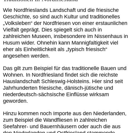
Wie Nordfrieslands Landschaft und die friesische
Geschichte, so sind auch Kultur und traditionelles
„Volksleben“ der Nordfriesen von einer erstaunlichen
Vielfalt geprägt. Dies spiegelt sich auch in
zahlreichen Museen, insbesondere im Nissenhaus in
Husum wider. Ohnehin kann Mannigfaltigkeit viel
eher als Einheitlichkeit als „typisch friesisch“
angesehen werden.
Das gilt zum Beispiel für das traditionelle Bauen und
Wohnen. In Nordfriesland findet sich die reichste
Hauslandschaft Schleswig-Holsteins. Hier sind seit
Jahrhunderten friesische, dänisch-jütische und
niederdeutsch-sächsische Einflüsse wirksam
geworden.
Hinzu kommen noch Importe aus den Niederlanden,
zum Beispiel die Wandfliesen in zahlreichen
Seefahrer- und Bauernhäusern oder auch die aus
den Niederlanden und Ostfriesland stammende