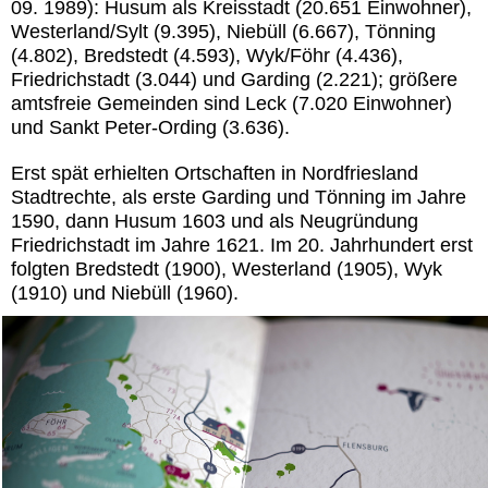
09. 1989): Husum als Kreisstadt (20.651 Einwohner),
Westerland/Sylt (9.395), Niebüll (6.667), Tönning
(4.802), Bredstedt (4.593), Wyk/Föhr (4.436),
Friedrichstadt (3.044) und Garding (2.221); größere
amtsfreie Gemeinden sind Leck (7.020 Einwohner)
und Sankt Peter-Ording (3.636).
Erst spät erhielten Ortschaften in Nordfriesland
Stadtrechte, als erste Garding und Tönning im Jahre
1590, dann Husum 1603 und als Neugründung
Friedrichstadt im Jahre 1621. Im 20. Jahrhundert erst
folgten Bredstedt (1900), Westerland (1905), Wyk
(1910) und Niebüll (1960).