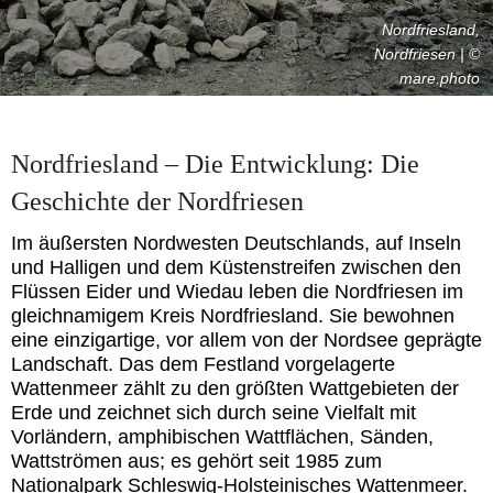
Nordfriesland,
Nordfriesen | ©
mare.photo
Nordfriesland – Die Entwicklung: Die
Geschichte der Nordfriesen
Im äußersten Nordwesten Deutschlands, auf Inseln
und Halligen und dem Küstenstreifen zwischen den
Flüssen Eider und Wiedau leben die Nordfriesen im
gleichnamigem Kreis Nordfriesland. Sie bewohnen
eine einzigartige, vor allem von der Nordsee geprägte
Landschaft. Das dem Festland vorgelagerte
Wattenmeer zählt zu den größten Wattgebieten der
Erde und zeichnet sich durch seine Vielfalt mit
Vorländern, amphibischen Wattflächen, Sänden,
Wattströmen aus; es gehört seit 1985 zum
Nationalpark Schleswig-Holsteinisches Wattenmeer.