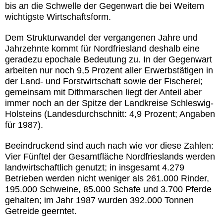
bis an die Schwelle der Gegenwart die bei Weitem
wichtigste Wirtschaftsform.
Dem Strukturwandel der vergangenen Jahre und
Jahrzehnte kommt für Nordfriesland deshalb eine
geradezu epochale Bedeutung zu. In der Gegenwart
arbeiten nur noch 9,5 Prozent aller Erwerbstätigen in
der Land- und Forstwirtschaft sowie der Fischerei;
gemeinsam mit Dithmarschen liegt der Anteil aber
immer noch an der Spitze der Landkreise Schleswig-
Holsteins (Landesdurchschnitt: 4,9 Prozent; Angaben
für 1987).
Beeindruckend sind auch nach wie vor diese Zahlen:
Vier Fünftel der Gesamtfläche Nordfrieslands werden
landwirtschaftlich genutzt; in insgesamt 4.279
Betrieben werden nicht weniger als 261.000 Rinder,
195.000 Schweine, 85.000 Schafe und 3.700 Pferde
gehalten; im Jahr 1987 wurden 392.000 Tonnen
Getreide geerntet.