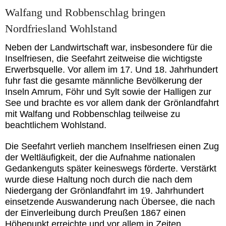
Walfang und Robbenschlag bringen
Nordfriesland Wohlstand
Neben der Landwirtschaft war, insbesondere für die
Inselfriesen, die Seefahrt zeitweise die wichtigste
Erwerbsquelle. Vor allem im 17. Und 18. Jahrhundert
fuhr fast die gesamte männliche Bevölkerung der
Inseln Amrum, Föhr und Sylt sowie der Halligen zur
See und brachte es vor allem dank der Grönlandfahrt
mit Walfang und Robbenschlag teilweise zu
beachtlichem Wohlstand.
Die Seefahrt verlieh manchem Inselfriesen einen Zug
der Weltläufigkeit, der die Aufnahme nationalen
Gedankenguts später keineswegs förderte. Verstärkt
wurde diese Haltung noch durch die nach dem
Niedergang der Grönlandfahrt im 19. Jahrhundert
einsetzende Auswanderung nach Übersee, die nach
der Einverleibung durch Preußen 1867 einen
Höhepunkt erreichte und vor allem in Zeiten