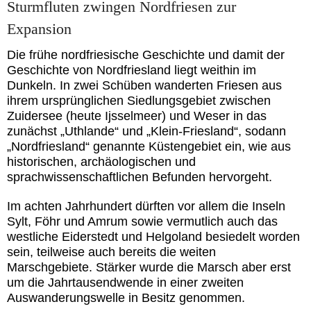
Sturmfluten zwingen Nordfriesen zur
Expansion
Die frühe nordfriesische Geschichte und damit der
Geschichte von Nordfriesland liegt weithin im
Dunkeln. In zwei Schüben wanderten Friesen aus
ihrem ursprünglichen Siedlungsgebiet zwischen
Zuidersee (heute Ijsselmeer) und Weser in das
zunächst „Uthlande“ und „Klein-Friesland“, sodann
„Nordfriesland“ genannte Küstengebiet ein, wie aus
historischen, archäologischen und
sprachwissenschaftlichen Befunden hervorgeht.
Im achten Jahrhundert dürften vor allem die Inseln
Sylt, Föhr und Amrum sowie vermutlich auch das
westliche Eiderstedt und Helgoland besiedelt worden
sein, teilweise auch bereits die weiten
Marschgebiete. Stärker wurde die Marsch aber erst
um die Jahrtausendwende in einer zweiten
Auswanderungswelle in Besitz genommen.