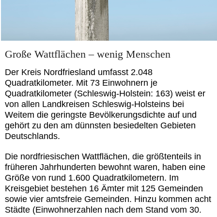
Große Wattflächen – wenig Menschen
Der Kreis Nordfriesland umfasst 2.048
Quadratkilometer. Mit 73 Einwohnern je
Quadratkilometer (Schleswig-Holstein: 163) weist er
von allen Landkreisen Schleswig-Holsteins bei
Weitem die geringste Bevölkerungsdichte auf und
gehört zu den am dünnsten besiedelten Gebieten
Deutschlands.
Die nordfriesischen Wattflächen, die größtenteils in
früheren Jahrhunderten bewohnt waren, haben eine
Größe von rund 1.600 Quadratkilometern. Im
Kreisgebiet bestehen 16 Ämter mit 125 Gemeinden
sowie vier amtsfreie Gemeinden. Hinzu kommen acht
Städte (Einwohnerzahlen nach dem Stand vom 30.