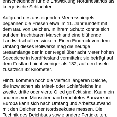
entscheidender für die Entwicklung Nordfrieslands als
kriegerische Schlachten.
Aufgrund des ansteigenden Meeresspiegels
begannen die Friesen etwa im 11. Jahrhundert mit
dem Bau von Deichen. In ihrem Schutz konnte sich
auf dem fruchtbaren Marschland eine blühende
Landwirtschaft entwickeln. Einen Eindruck von dem
Umfang dieses Bollwerks mag die heutige
Gesamtlänge der in der Regel über acht Meter hohen
Seedeiche in Nordfriesland vermitteln; sie beträgt auf
dem Festland nicht weniger als 132, auf den Inseln
zusätzlich 92 Kilometer.
Hinzu kommen noch die vielfach längeren Deiche,
die inzwischen als Mittel- oder Schlafdeiche ins
zweite, dritte oder vierte Glied gerückt sind. Kaum ein
anderes von Menschenhand errichtetes Bauwerk in
Europa kann sich nach Umfang und Arbeitsaufwand
mit den Deichen der Nordseeküste messen. Die
Technik des Deichbaus sowie andere Fertigkeiten,