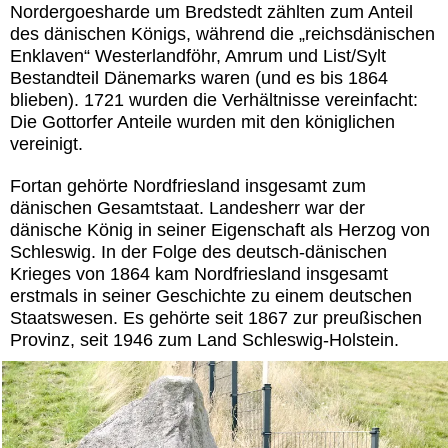
Nordergoesharde um Bredstedt zählten zum Anteil
des dänischen Königs, während die „reichsdänischen
Enklaven“ Westerlandföhr, Amrum und List/Sylt
Bestandteil Dänemarks waren (und es bis 1864
blieben). 1721 wurden die Verhältnisse vereinfacht:
Die Gottorfer Anteile wurden mit den königlichen
vereinigt.
Fortan gehörte Nordfriesland insgesamt zum
dänischen Gesamtstaat. Landesherr war der
dänische König in seiner Eigenschaft als Herzog von
Schleswig. In der Folge des deutsch-dänischen
Krieges von 1864 kam Nordfriesland insgesamt
erstmals in seiner Geschichte zu einem deutschen
Staatswesen. Es gehörte seit 1867 zur preußischen
Provinz, seit 1946 zum Land Schleswig-Holstein.