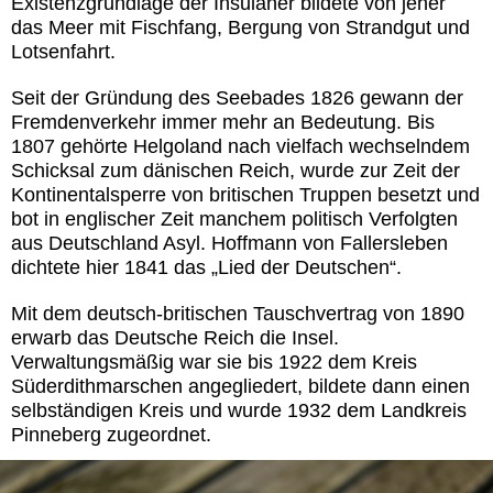
Existenzgrundlage der Insulaner bildete von jeher
das Meer mit Fischfang, Bergung von Strandgut und
Lotsenfahrt.
Seit der Gründung des Seebades 1826 gewann der
Fremdenverkehr immer mehr an Bedeutung. Bis
1807 gehörte Helgoland nach vielfach wechselndem
Schicksal zum dänischen Reich, wurde zur Zeit der
Kontinentalsperre von britischen Truppen besetzt und
bot in englischer Zeit manchem politisch Verfolgten
aus Deutschland Asyl. Hoffmann von Fallersleben
dichtete hier 1841 das „Lied der Deutschen“.
Mit dem deutsch-britischen Tauschvertrag von 1890
erwarb das Deutsche Reich die Insel.
Verwaltungsmäßig war sie bis 1922 dem Kreis
Süderdithmarschen angegliedert, bildete dann einen
selbständigen Kreis und wurde 1932 dem Landkreis
Pinneberg zugeordnet.