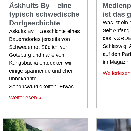
Äskhults By – eine
Medienp
typisch schwedische
ist das 
Dorfgeschichte
Was ist ein
Seit Anfang 
Äskults By – Geschichte eines
das NØRDE
Bauerndorfes jenseits von
Schleswig. 
Schwedenrot Südlich von
auf den Par
Göteburg und nahe von
im Magazin
Kungsbacka entdecken wir
einige spannende und eher
Weiterlesen
unbekannte
Sehenswürdigkeiten. Etwas
Weiterlesen »