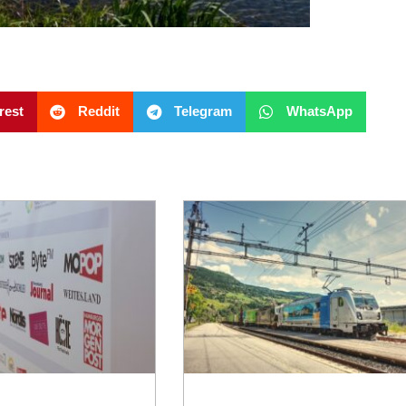
rest
Reddit
Telegram
WhatsApp