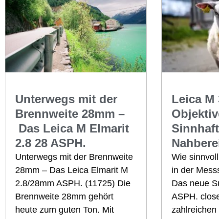
Unterwegs mit der
Leica M
Brennweite 28mm –
Objektiv
Das Leica M Elmarit
Sinnhaft
2.8 28 ASPH.
Nahbere
Unterwegs mit der Brennweite
Wie sinnvoll
28mm – Das Leica Elmarit M
in der Mess
2.8/28mm ASPH. (11725) Die
Das neue 
Brennweite 28mm gehört
ASPH. close
heute zum guten Ton. Mit
zahlreichen 