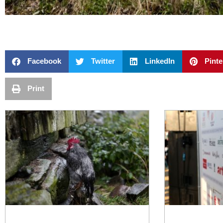
Facebook
Twitter
LinkedIn
Pinte
Print