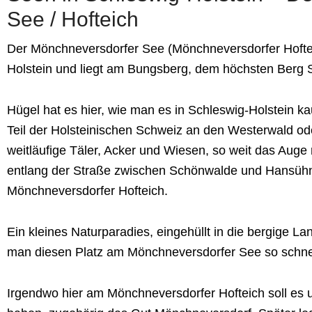
See / Hofteich
Der Mönchneversdorfer See (Mönchneversdorfer Hoftei
Holstein und liegt am Bungsberg, dem höchsten Berg S
Hügel hat es hier, wie man es in Schleswig-Holstein k
Teil der Holsteinischen Schweiz an den Westerwald o
weitläufige Täler, Acker und Wiesen, so weit das Auge 
entlang der Straße zwischen Schönwalde und Hansühn 
Mönchneversdorfer Hofteich.
Ein kleines Naturparadies, eingehüllt in die bergige L
man diesen Platz am Mönchneversdorfer See so schnel
Irgendwo hier am Mönchneversdorfer Hofteich soll e