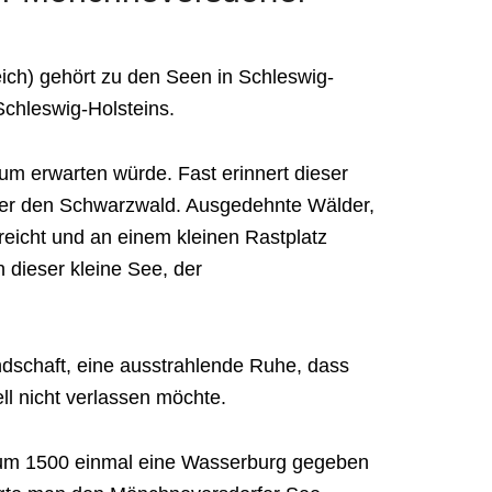
ch) gehört zu den Seen in Schleswig-
chleswig-Holsteins.
aum erwarten würde. Fast erinnert dieser
der den Schwarzwald. Ausgedehnte Wälder,
reicht und an einem kleinen Rastplatz
dieser kleine See, der
andschaft, eine ausstrahlende Ruhe, dass
l nicht verlassen möchte.
s um 1500 einmal eine Wasserburg gegeben