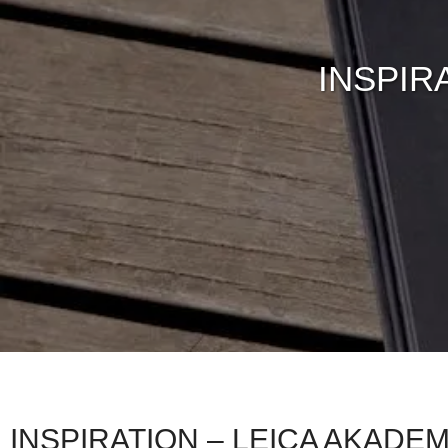
INSPIRA
INSPIRATION – LEICA AKADEMIE