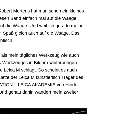
bert Mertens hat man schon ein kleines
esen Band einfach mal auf die Waage
uf die Waage. Und weil ich gerade meine
zum Spaß gleich auch auf die Waage. Das
ntisch.
 als mein tägliches Werkzeug wie auch
 Werkzeuges in Bildern weiterbringen
he Leica M schlägt. So scheint es auch
uette der Leica M künstlerisch Träger des
RATION – LEICA AKADEMIE von Heidi
 Und genau dahin wandert mein zweiter