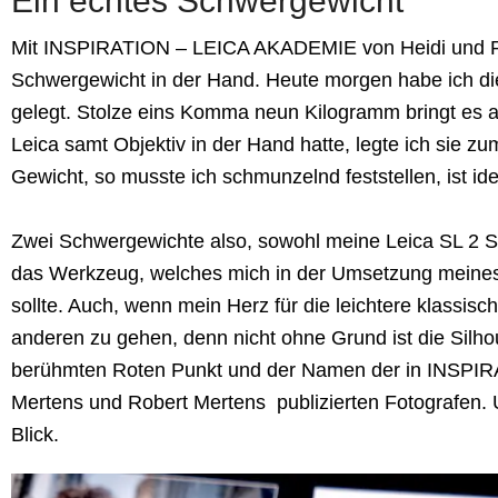
Ein echtes Schwergewicht
Mit INSPIRATION – LEICA AKADEMIE von Heidi und Ro
Schwergewicht in der Hand. Heute morgen habe ich di
gelegt. Stolze eins Komma neun Kilogramm bringt es a
Leica samt Objektiv in der Hand hatte, legte ich sie 
Gewicht, so musste ich schmunzelnd feststellen, ist ide
Zwei Schwergewichte also, sowohl meine Leica SL 2 S
das Werkzeug, welches mich in der Umsetzung meines
sollte. Auch, wenn mein Herz für die leichtere klassisc
anderen zu gehen, denn nicht ohne Grund ist die Silho
berühmten Roten Punkt und der Namen der in INSPI
Mertens und Robert Mertens publizierten Fotografen.
Blick.