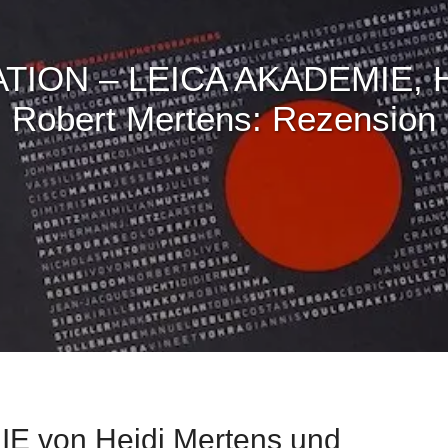
TION – LEICA AKADEMIE, H
Robert Mertens: Rezension
 von Heidi Mertens und