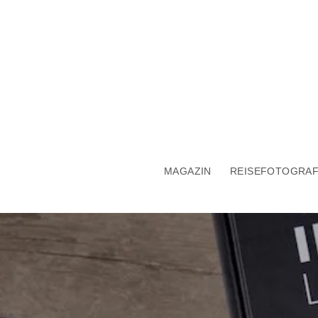
MAGAZIN
REISEFOTOGRAF