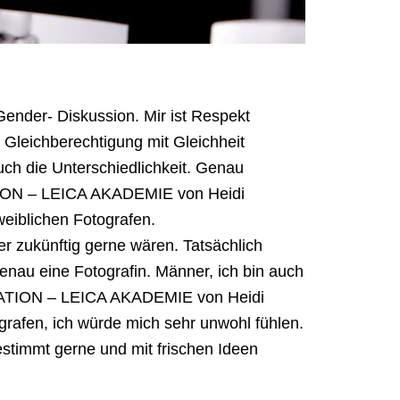
Gender- Diskussion. Mir ist Respekt
t Gleichberechtigung mit Gleichheit
uch die Unterschiedlichkeit. Genau
ATION – LEICA AKADEMIE von Heidi
eiblichen Fotografen.
r zukünftig gerne wären. Tatsächlich
genau eine Fotografin. Männer, ich bin auch
IRATION – LEICA AKADEMIE von Heidi
rafen, ich würde mich sehr unwohl fühlen.
bestimmt gerne und mit frischen Ideen