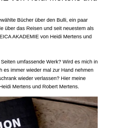
wählte Bücher über den Bulli, ein paar
de über das Reisen und seit neuestem als
LEICA AKADEMIE von Heidi Mertens und
0 Seiten umfassende Werk? Wird es mich in
ich es immer wieder mal zur Hand nehmen
chrank wieder verlassen? Hier meine
idi Mertens und Robert Mertens.