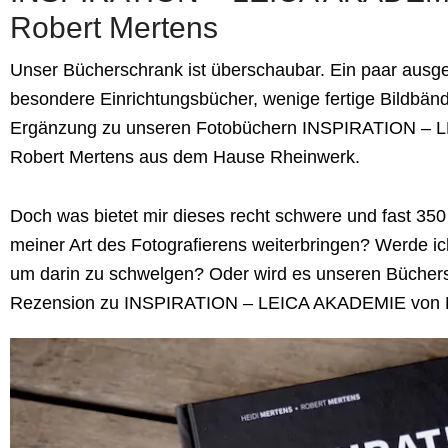
Robert Mertens
Unser Bücherschrank ist überschaubar. Ein paar ausge
besondere Einrichtungsbücher, wenige fertige Bildbän
Ergänzung zu unseren Fotobüchern INSPIRATION – 
Robert Mertens aus dem Hause Rheinwerk.
Doch was bietet mir dieses recht schwere und fast 35
meiner Art des Fotografierens weiterbringen? Werde 
um darin zu schwelgen? Oder wird es unseren Büchers
Rezension zu INSPIRATION – LEICA AKADEMIE von He