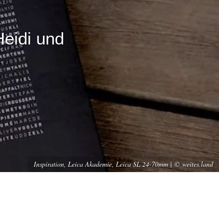
eidi und
Inspiration, Leica Akademie, Leica SL 24-70mm | © weites.land