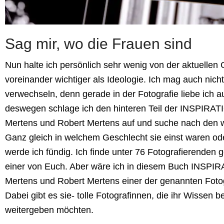
Sag mir, wo die Frauen sind
Nun halte ich persönlich sehr wenig von der aktuellen 
voreinander wichtiger als Ideologie. Ich mag auch nich
verwechseln, denn gerade in der Fotografie liebe ich a
deswegen schlage ich den hinteren Teil der INSPIR
Mertens und Robert Mertens auf und suche nach den w
Ganz gleich in welchem Geschlecht sie einst waren ode
werde ich fündig. Ich finde unter 76 Fotografierenden 
einer von Euch. Aber wäre ich in diesem Buch INSP
Mertens und Robert Mertens einer der genannten Fotog
Dabei gibt es sie- tolle Fotografinnen, die ihr Wissen 
weitergeben möchten.