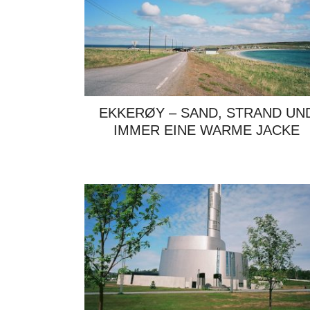
EKKERØY – SAND, STRAND UN
IMMER EINE WARME JACKE