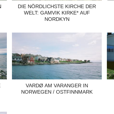
N
DIE NÖRDLICHSTE KIRCHE DER
WELT: GAMVIK KIRKE* AUF
NORDKYN
E
VARDØ AM VARANGER IN
NORWEGEN / OSTFINNMARK